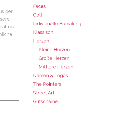
Faces
us der
Golf
nsere
Individuelle Bemalung
ältnis
Klassisch
hliche
Herzen
Kleine Herzen
Große Herzen
Mittlere Herzen
Namen & Logos
The Pointers
Street Art
Gutscheine