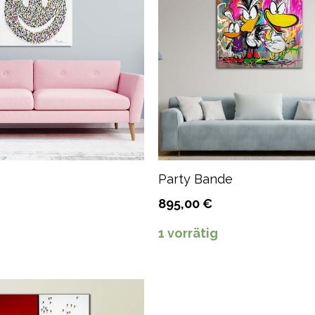
Party Bande
895,00
€
g
1 vorrätig