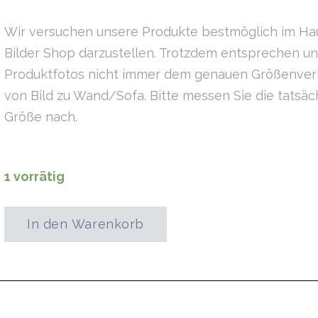
Wir versuchen unsere Produkte bestmöglich im Ha
Bilder Shop darzustellen. Trotzdem entsprechen u
Produktfotos nicht immer dem genauen Größenverh
von Bild zu Wand/Sofa. Bitte messen Sie die tatsäc
Größe nach.
1 vorrätig
In den Warenkorb
City
Art
Menge