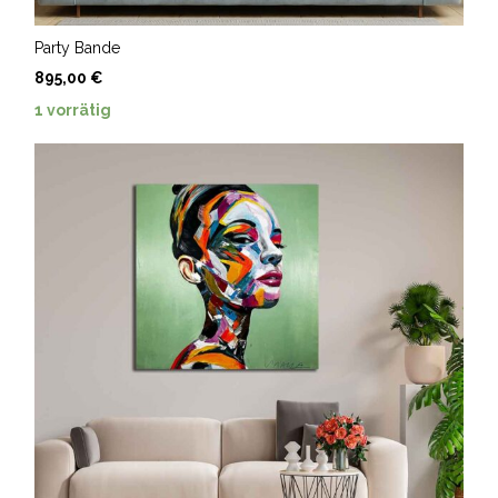
Party Bande
895,00
€
1 vorrätig