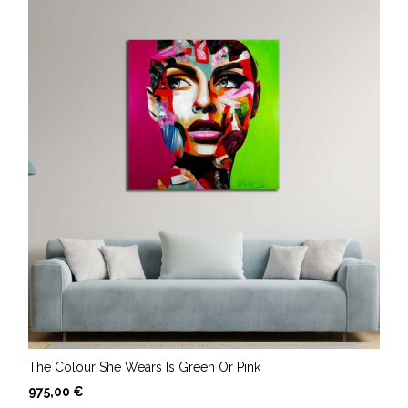
The Colour She Wears Is Green Or Pink
975,00
€