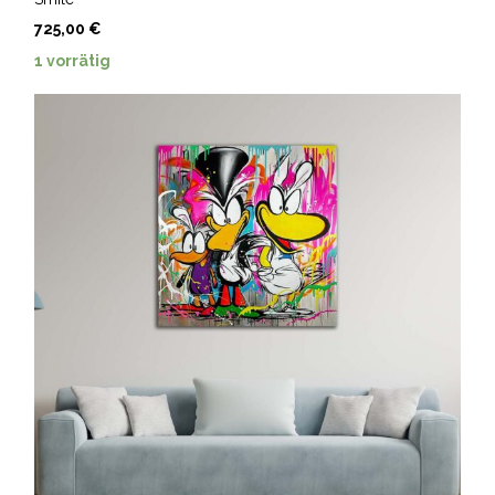
725,00
€
1 vorrätig