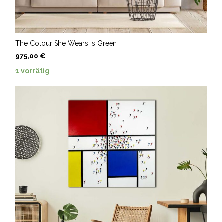
The Colour She Wears Is Green
975,00
€
1 vorrätig