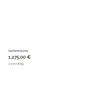
Gartenträume
1.275,00
€
1 vorrätig