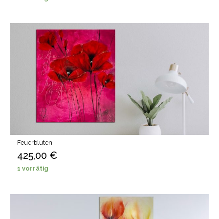
Feuerblüten
425,00
€
1 vorrätig