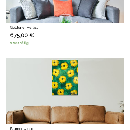
Goldener Herbst
675,00
€
1 vorrätig
Blumenwiese