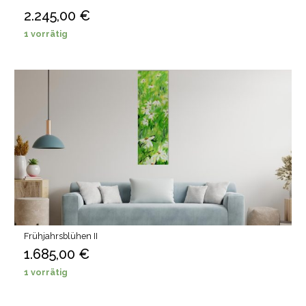
2.245,00
€
1 vorrätig
Frühjahrsblühen II
1.685,00
€
1 vorrätig