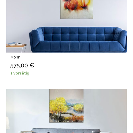
Mohn
575,00
€
1 vorrätig