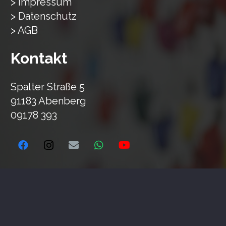
> Impressum
> Datenschutz
> AGB
Kontakt
Spalter Straße 5
91183 Abenberg
09178 393