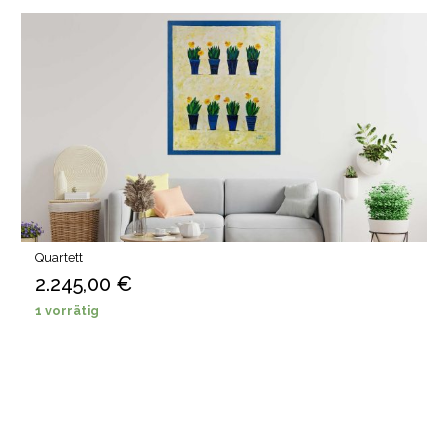
Quartett
2.245,00
€
1 vorrätig