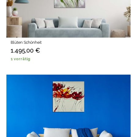
Blüten Schönheit
1.495,00
€
1 vorrätig