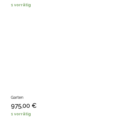
1 vorrätig
Garten
975,00
€
1 vorrätig