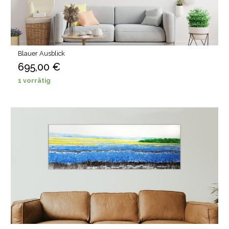
Blauer Ausblick
695,00
€
1 vorrätig