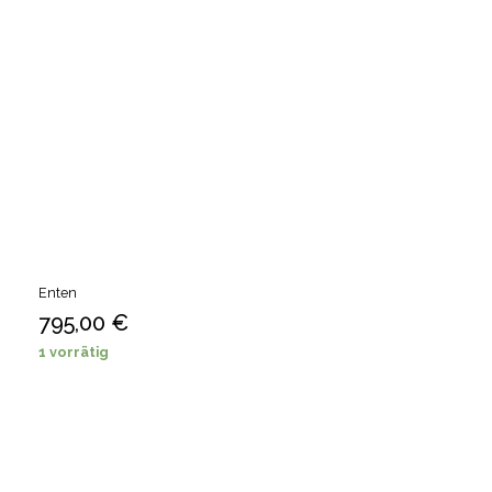
Enten
795,00
€
1 vorrätig