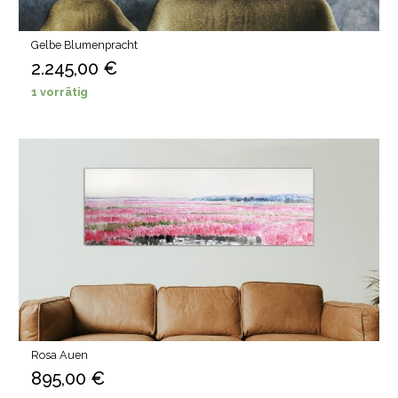
Gelbe Blumenpracht
2.245,00
€
1 vorrätig
Rosa Auen
895,00
€