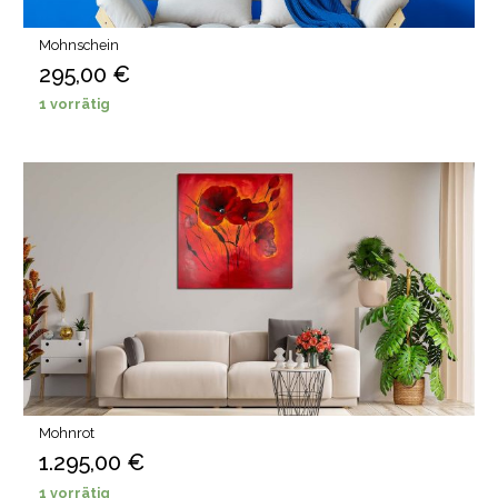
Mohnschein
295,00
€
1 vorrätig
Mohnrot
1.295,00
€
1 vorrätig