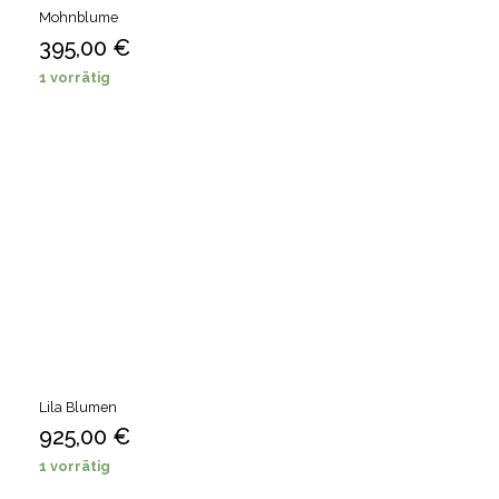
Mohnblume
395,00
€
1 vorrätig
Lila Blumen
925,00
€
1 vorrätig