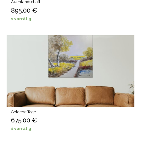
Auenlandschaft
895,00
€
1 vorrätig
Goldene Tage
675,00
€
1 vorrätig