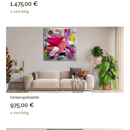
1.475,00
€
1 vorrätig
Farbenspektaktel
975,00
€
1 vorrätig