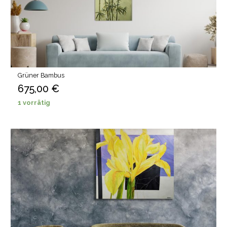
Grüner Bambus
675,00
€
1 vorrätig