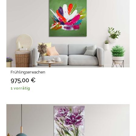
Frühlingserwachen
975,00
€
1 vorrätig