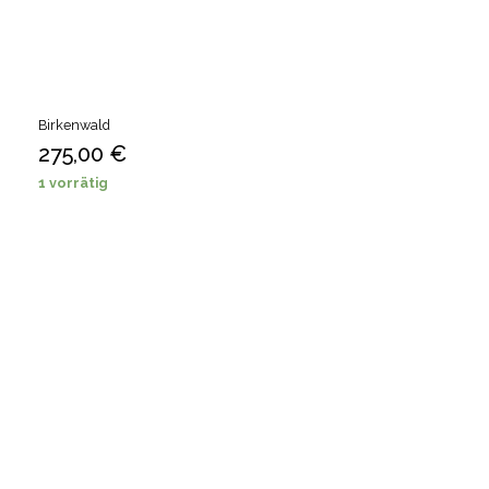
Birkenwald
275,00
€
1 vorrätig