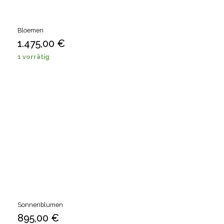
Bloemen
1.475,00
€
1 vorrätig
Sonnenblumen
895,00
€