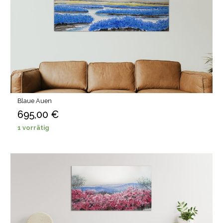
Blaue Auen
695,00
€
1 vorrätig