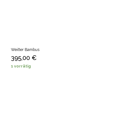
Weißer Bambus
395,00
€
1 vorrätig