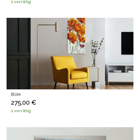
1 vorrätig
Blüte
275,00
€
1 vorrätig