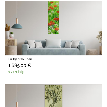
Frühjahrsblühen I
1.685,00
€
1 vorrätig