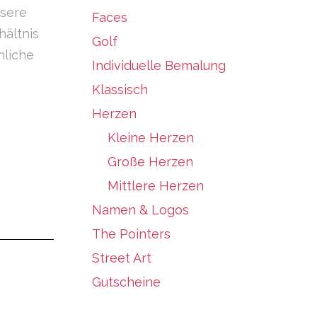
nsere
Faces
ältnis
Golf
hliche
Individuelle Bemalung
Klassisch
Herzen
Kleine Herzen
Große Herzen
Mittlere Herzen
Namen & Logos
The Pointers
Street Art
Gutscheine