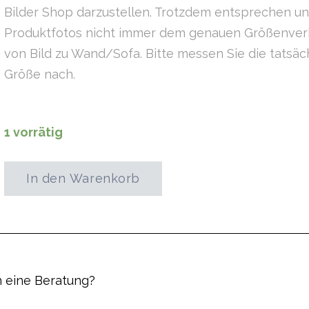
Bilder Shop darzustellen. Trotzdem entsprechen u
Produktfotos nicht immer dem genauen Größenverh
von Bild zu Wand/Sofa. Bitte messen Sie die tatsäc
Größe nach.
1 vorrätig
In den Warenkorb
Auenlandschaft
Menge
 eine Beratung?