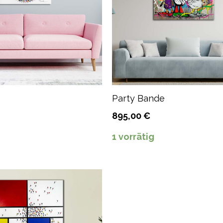
Party Bande
895,00
€
g
1 vorrätig