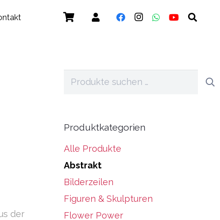
ontakt
Suchen
nach:
Produktkategorien
Alle Produkte
Abstrakt
Bilderzeilen
Figuren & Skulpturen
us der
Flower Power