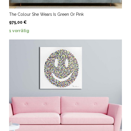
The Colour She Wears Is Green Or Pink
975,00
€
1 vorrätig