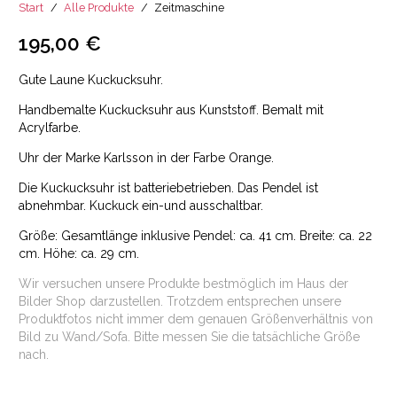
Start
/
Alle Produkte
/
Zeitmaschine
195,00
€
Gute Laune Kuckucksuhr.
Handbemalte Kuckucksuhr aus Kunststoff. Bemalt mit
Acrylfarbe.
Uhr der Marke Karlsson in der Farbe Orange.
Die Kuckucksuhr ist batteriebetrieben. Das Pendel ist
abnehmbar. Kuckuck ein-und ausschaltbar.
Größe: Gesamtlänge inklusive Pendel: ca. 41 cm. Breite: ca. 22
cm. Höhe: ca. 29 cm.
Wir versuchen unsere Produkte bestmöglich im Haus der
Bilder Shop darzustellen. Trotzdem entsprechen unsere
Produktfotos nicht immer dem genauen Größenverhältnis von
Bild zu Wand/Sofa. Bitte messen Sie die tatsächliche Größe
nach.