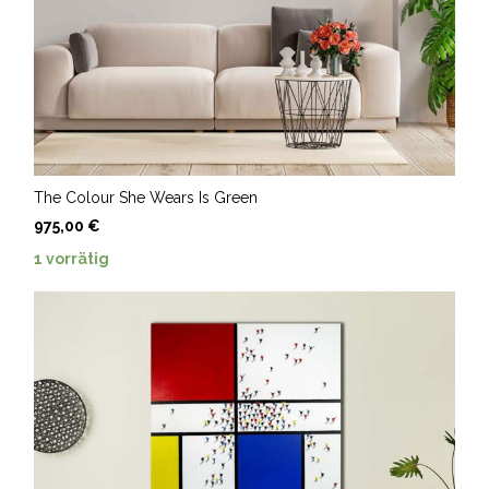
The Colour She Wears Is Green
975,00
€
1 vorrätig