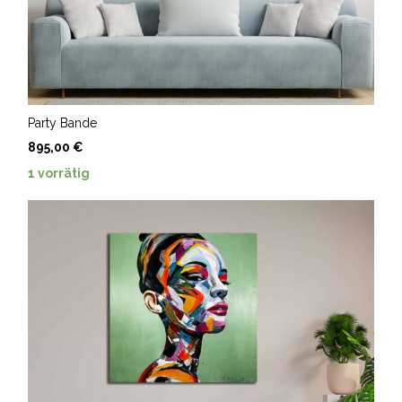
Party Bande
895,00
€
1 vorrätig