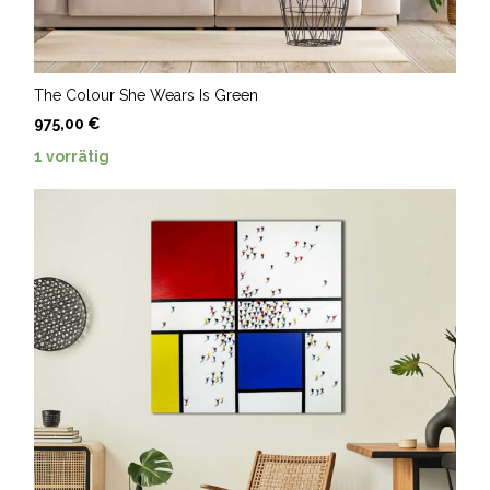
The Colour She Wears Is Green
975,00
€
1 vorrätig