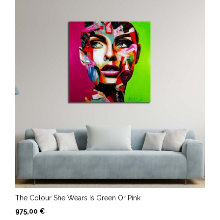
The Colour She Wears Is Green Or Pink
975,00
€