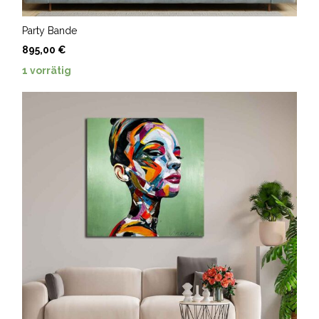
Party Bande
895,00
€
1 vorrätig