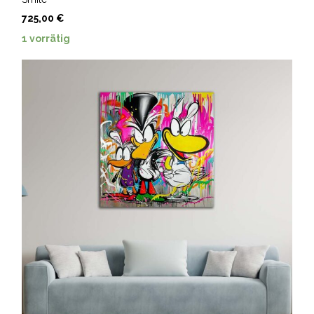
725,00
€
1 vorrätig