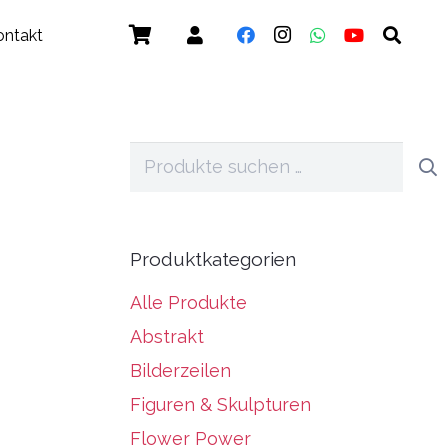
ontakt
Suchen
nach:
Produktkategorien
Alle Produkte
Abstrakt
Bilderzeilen
Figuren & Skulpturen
Flower Power