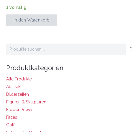
1 vorrätig
In den Warenkorb
Ikonen
Menge
Suchen
nach:
Produktkategorien
Alle Produkte
Abstrakt
Bilderzeilen
Figuren & Skulpturen
Flower Power
Faces
Golf