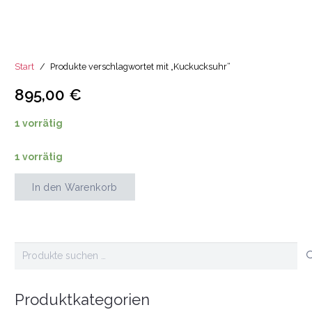
Start
/
Produkte verschlagwortet mit „Kuckucksuhr“
895,00
€
1 vorrätig
1 vorrätig
In den Warenkorb
Viva
La
Color
Menge
Suchen
nach:
Produktkategorien