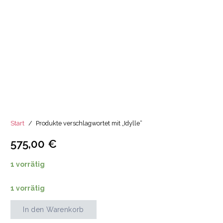
Start
/
Produkte verschlagwortet mit „Idylle“
575,00
€
1 vorrätig
1 vorrätig
In den Warenkorb
Mohn