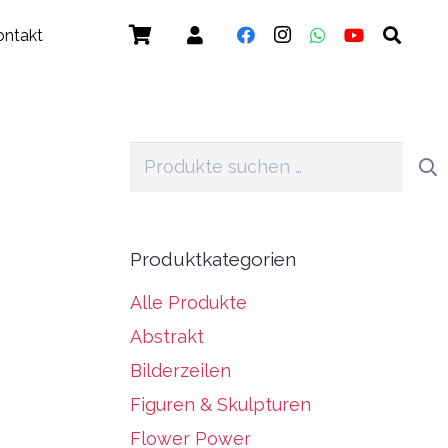
ontakt
Suchen
nach:
Produktkategorien
Alle Produkte
Abstrakt
Bilderzeilen
Figuren & Skulpturen
Flower Power