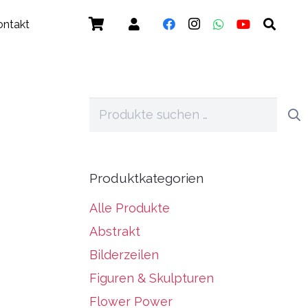
ontakt
Suchen
nach:
Produktkategorien
Alle Produkte
Abstrakt
Bilderzeilen
Figuren & Skulpturen
Flower Power