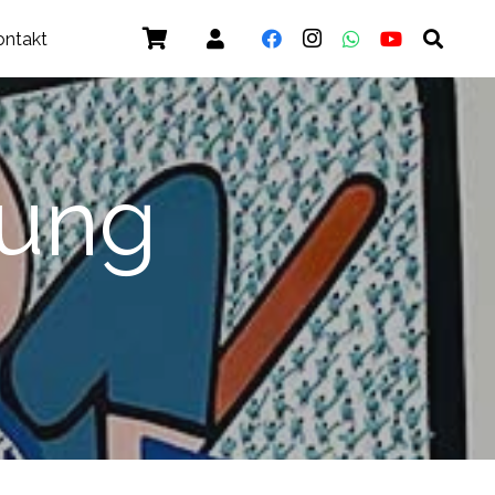
ontakt
gung