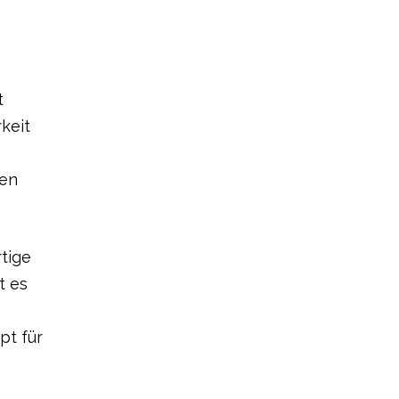
t
keit
zen
tige
t es
pt für