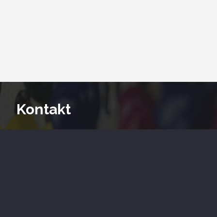
Kontakt
Spalter Straße 5
91183 Abenberg
09178 393