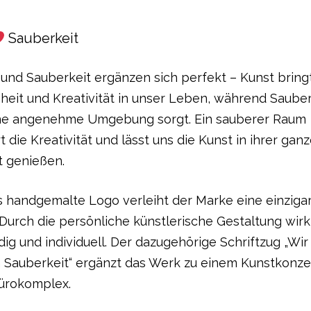
Sauberkeit
und Sauberkeit ergänzen sich perfekt – Kunst bring
eit und Kreativität in unser Leben, während Sauber
ine angenehme Umgebung sorgt. Ein sauberer Raum
t die Kreativität und lässt uns die Kunst in ihrer gan
t genießen.
s handgemalte Logo verleiht der Marke eine einzigar
Durch die persönliche künstlerische Gestaltung wirk
ig und individuell. Der dazugehörige Schriftzug „Wir
n Sauberkeit“ ergänzt das Werk zu einem Kunstkonze
ürokomplex.