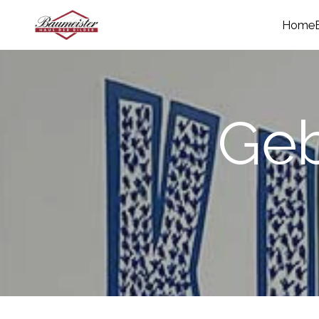
Home
Geb