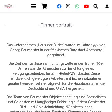
Firmenportrait
Das Unternehmen „Haus der Bilder“ wurde im Jahre 1972 von
Georg Baumeister in der fränkischen Burgstadt Abenberg
gegründet.
Die Zeit der rustikalen Einrichtungswelle in den frühen 70er
Jahren war der Grundstein zur Errichtung eines
Fertigungsbetriebes für Zinn-Relief-Wandbilder. Diese
handwerklich gefertigten Arbeiten, mit Eichenholzrahmen
gerahmt wurden sehr erfolgreich für die Hauptabsatzmärkte
Deutschland und U.S.A. hergestellt.
Das Team von Baumeister Objekteinrichtung sind Spezialisten
und Galeristen mit langjähriger Erfahrung auf dem Gebiet der
Bild- und Objekteinrichtung. Wir bieten Ihnen
außergewöhnliche Ideen, Beratung, Planung und Service,